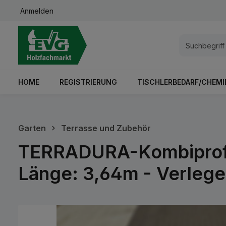
Anmelden
springen
Zur Hauptnavigation springen
HOME
REGISTRIERUNG
TISCHLERBEDARF/CHEMI
Garten
Terrasse und Zubehör
TERRADURA-Kombiprofi
Länge: 3,64m - Verlege
Bildergalerie überspringen