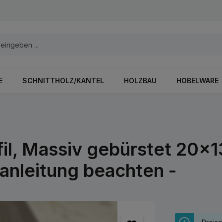
E
SCHNITTHOLZ/KANTEL
HOLZBAU
HOBELWARE
l, Massiv gebürstet 20x
anleitung beachten -