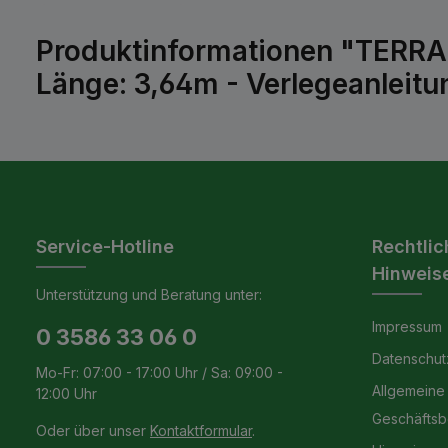
Produktinformationen "TERR
Länge: 3,64m - Verlegeanleitu
Service-Hotline
Rechtlic
Hinweis
Unterstützung und Beratung unter:
Impressum
0 3586 33 06 0
Datenschut
Mo-Fr: 07:00 - 17:00 Uhr / Sa: 09:00 -
Allgemeine
12:00 Uhr
Geschäfts
Oder über unser
Kontaktformular
.