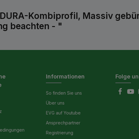
ADURA-Kombiprofil, Massiv gebü
ng beachten - "
he
Informationen
Folge un
e
So finden Sie uns
Über uns
z
EVG auf Youtube
Ansprechpartner
bedingungen
Registrierung