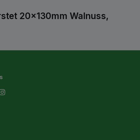
rstet 20x130mm Walnuss,
s