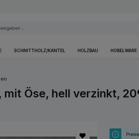
E
SCHNITTHOLZ/KANTEL
HOLZBAU
HOBELWARE
ren
it Öse, hell verzinkt, 2
Preis