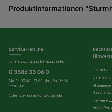
Produktinformationen "Sturmh
Service-Hotline
Rechtlic
Hinweis
Unterstützung und Beratung unter:
Impressum
0 3586 33 06 0
Datenschut
Mo-Fr: 07:00 - 17:00 Uhr / Sa: 09:00 -
Allgemeine
12:00 Uhr
Geschäfts
Oder über unser
Kontaktformular
.
Hinweise z
Anfuhr/Ver