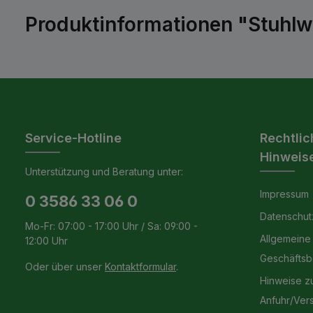
Produktinformationen "Stuhlw
Service-Hotline
Rechtlic
Hinweis
Unterstützung und Beratung unter:
Impressum
0 3586 33 06 0
Datenschut
Mo-Fr: 07:00 - 17:00 Uhr / Sa: 09:00 -
Allgemeine
12:00 Uhr
Geschäfts
Oder über unser
Kontaktformular
.
Hinweise z
Anfuhr/Ver