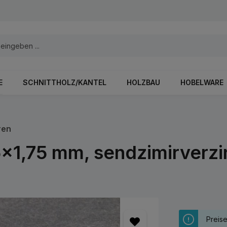
E
SCHNITTHOLZ/KANTEL
HOLZBAU
HOBELWARE
ren
x1,75 mm, sendzimirverzi
Preis