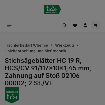
alt springen
Waren
Tischlerbedarf/Chemie
Werkzeug
Holzbearbeitung und Meßtechnik
Stichsägeblätter HC 19 R,
HCS/CV 91/117x10x1,45 mm,
Zahnung auf Stoß 02106
00002; 2 St./VE