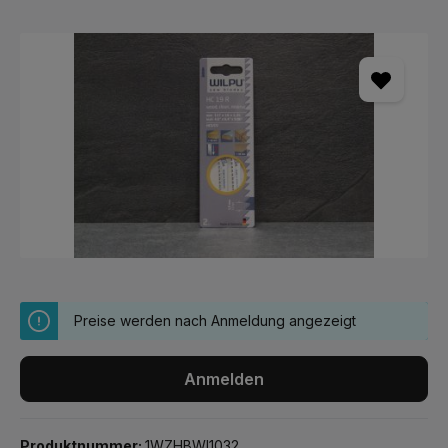
Bildergalerie überspringen
Preise werden nach Anmeldung angezeigt
Anmelden
Produktnummer:
1WZHBWI1032