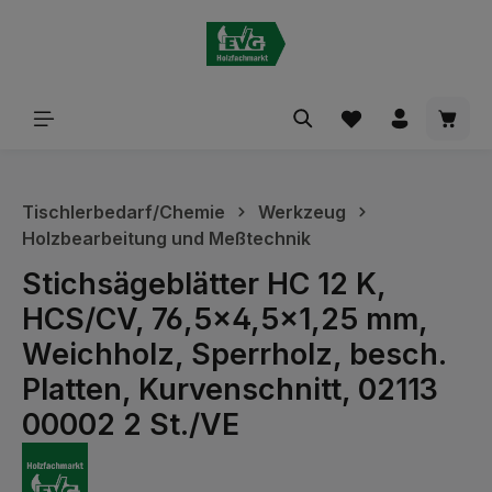
alt springen
Waren
Tischlerbedarf/Chemie
Werkzeug
Holzbearbeitung und Meßtechnik
Stichsägeblätter HC 12 K,
HCS/CV, 76,5x4,5x1,25 mm,
Weichholz, Sperrholz, besch.
Platten, Kurvenschnitt, 02113
00002 2 St./VE