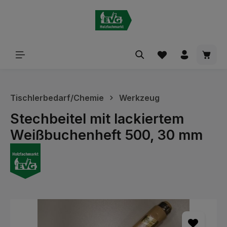
alt springen
Waren
Tischlerbedarf/Chemie
Werkzeug
Stechbeitel mit lackiertem
Weißbuchenheft 500, 30 mm
Bildergalerie überspringen