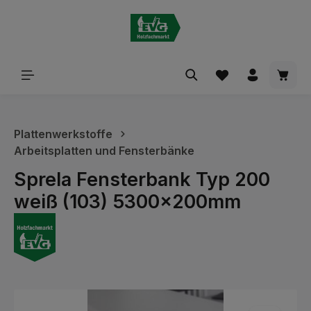
alt springen
Waren
Plattenwerkstoffe
Arbeitsplatten und Fensterbänke
Sprela Fensterbank Typ 200
weiß (103) 5300x200mm
Bildergalerie überspringen