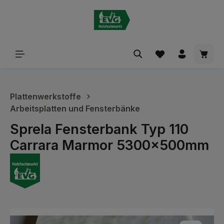
alt springen
Waren
Plattenwerkstoffe
Arbeitsplatten und Fensterbänke
Sprela Fensterbank Typ 110
Carrara Marmor 5300x500mm
Bildergalerie überspringen