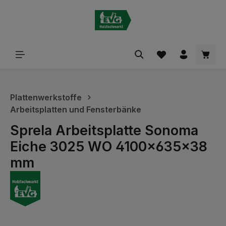
alt springen
Waren
Plattenwerkstoffe
Arbeitsplatten und Fensterbänke
Sprela Arbeitsplatte Sonoma
Eiche 3025 WO 4100x635x38
mm