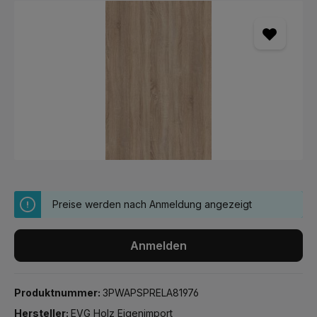
Bildergalerie überspringen
Preise werden nach Anmeldung angezeigt
Anmelden
Produktnummer:
3PWAPSPRELA81976
Hersteller:
EVG Holz Eigenimport