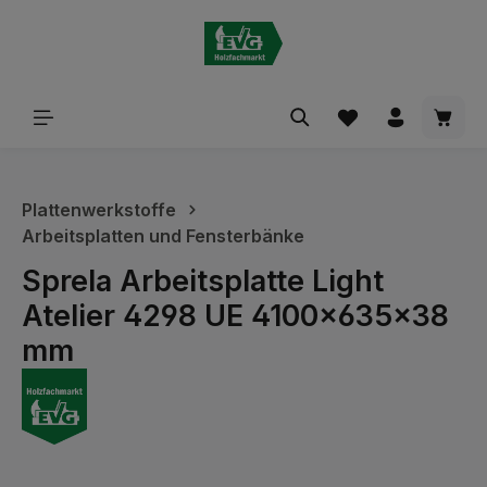
alt springen
Waren
Plattenwerkstoffe
Arbeitsplatten und Fensterbänke
Sprela Arbeitsplatte Light
Atelier 4298 UE 4100x635x38
mm