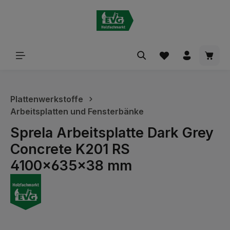
alt springen
Waren
Plattenwerkstoffe
Arbeitsplatten und Fensterbänke
Sprela Arbeitsplatte Dark Grey
Concrete K201 RS
4100x635x38 mm