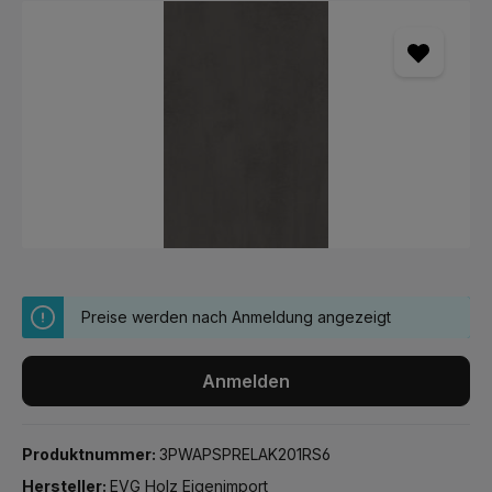
Bildergalerie überspringen
Preise werden nach Anmeldung angezeigt
Anmelden
Produktnummer:
3PWAPSPRELAK201RS6
Hersteller:
EVG Holz Eigenimport