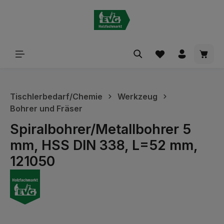
alt springen
Waren
Tischlerbedarf/Chemie
Werkzeug
Bohrer und Fräser
Spiralbohrer/Metallbohrer 5
mm, HSS DIN 338, L=52 mm,
121050