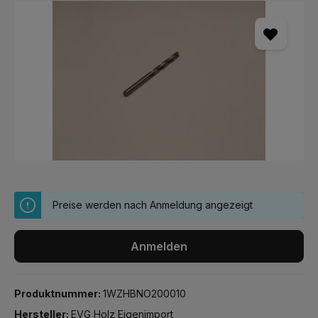
Bildergalerie überspringen
Preise werden nach Anmeldung angezeigt
Anmelden
Produktnummer:
1WZHBNO200010
Hersteller:
EVG Holz Eigenimport