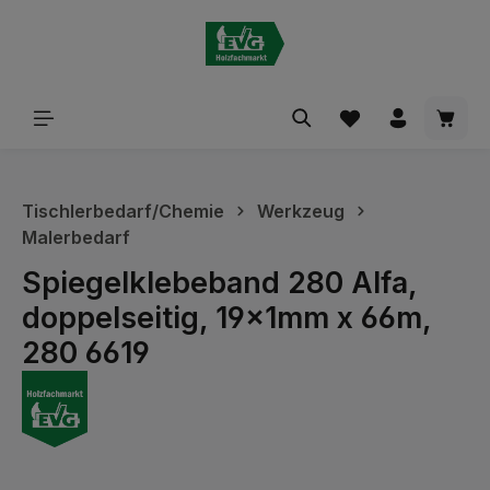
alt springen
Waren
Tischlerbedarf/Chemie
Werkzeug
Malerbedarf
Spiegelklebeband 280 Alfa,
doppelseitig, 19x1mm x 66m,
280 6619