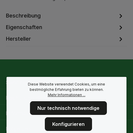
Beschreibung
Eigenschaften
Hersteller
Service-Hotline
Diese Website verwendet Cookies, um eine
bestmögliche Erfahrung bieten zu können.
Mehr Informationen ...
Rechtliche Hinweise
Nur technisch notwendige
Informationen
Konfigurieren
Folge uns