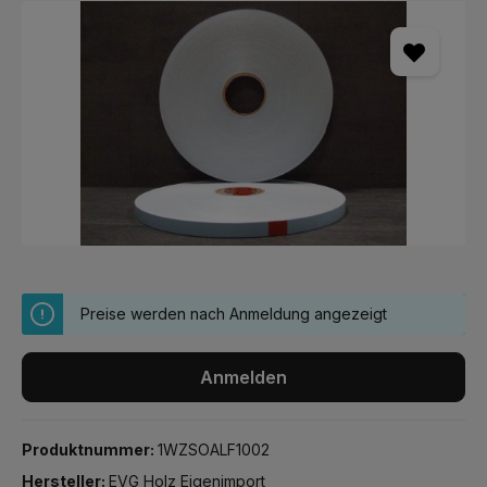
Bildergalerie überspringen
Preise werden nach Anmeldung angezeigt
Anmelden
Produktnummer:
1WZSOALF1002
Hersteller:
EVG Holz Eigenimport