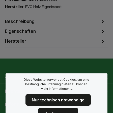
Hersteller:
EVG Holz Eigenimport
Beschreibung
Eigenschaften
Hersteller
Service-Hotline
Diese Website verwendet Cookies, um eine
bestmögliche Erfahrung bieten zu können.
Mehr Informationen ...
Rechtliche Hinweise
Nur technisch notwendige
Informationen