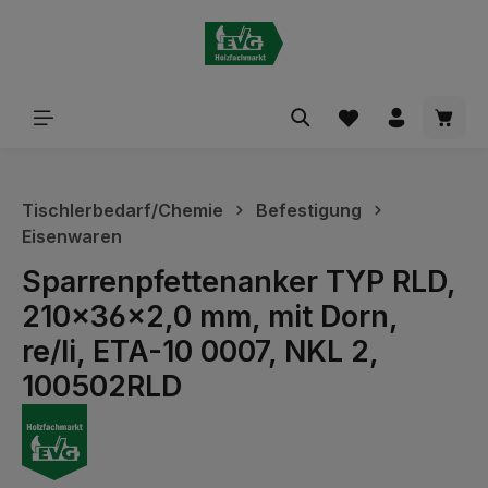
alt springen
Waren
Tischlerbedarf/Chemie
Befestigung
Eisenwaren
Sparrenpfettenanker TYP RLD,
210x36x2,0 mm, mit Dorn,
re/li, ETA-10 0007, NKL 2,
100502RLD