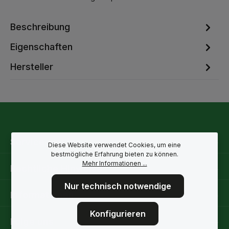
Beschreibung
Eigenschaften
Hersteller
Service-Hotline
Diese Website verwendet Cookies, um eine
bestmögliche Erfahrung bieten zu können.
Mehr Informationen ...
Rechtliche Hinweise
Nur technisch notwendige
Informationen
Konfigurieren
Folge uns