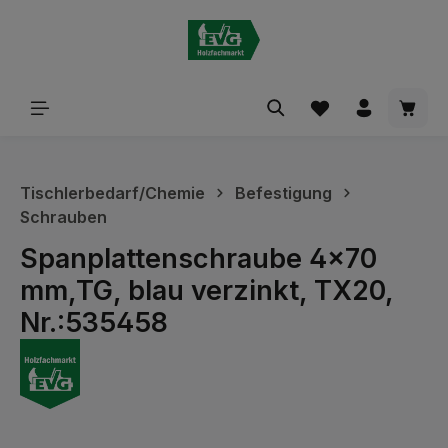
alt springen
Waren
Tischlerbedarf/Chemie
Befestigung
Schrauben
Spanplattenschraube 4x70
mm,TG, blau verzinkt, TX20,
Nr.:535458