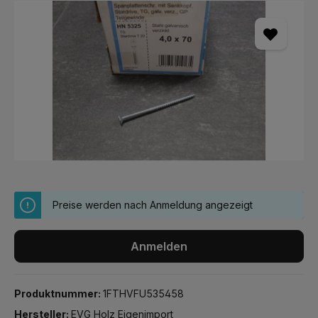
Bildergalerie überspringen
Preise werden nach Anmeldung angezeigt
Anmelden
Produktnummer:
1FTHVFU535458
Hersteller:
EVG Holz Eigenimport