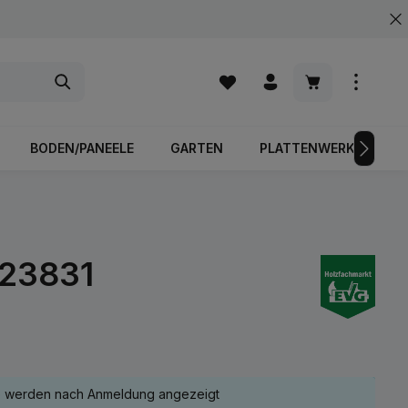
Warenkorb enth
BODEN/PANEELE
GARTEN
PLATTENWERKSTOFFE
523831
e werden nach Anmeldung angezeigt