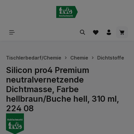
alt springen
Waren
Tischlerbedarf/Chemie
Chemie
Dichtstoffe
Silicon pro4 Premium
neutralvernetzende
Dichtmasse, Farbe
hellbraun/Buche hell, 310 ml,
224 08