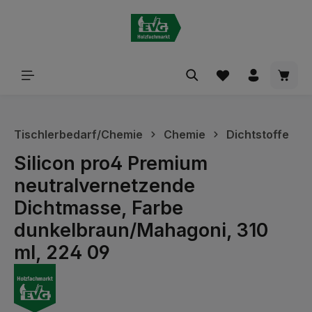
alt springen
Waren
Tischlerbedarf/Chemie
Chemie
Dichtstoffe
Silicon pro4 Premium
neutralvernetzende
Dichtmasse, Farbe
dunkelbraun/Mahagoni, 310
ml, 224 09