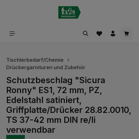
alt springen
Waren
Tischlerbedarf/Chemie
Drückergarnituren und Zubehör
Schutzbeschlag "Sicura
Ronny" ES1, 72 mm, PZ,
Edelstahl satiniert,
Griffplatte/Drücker 28.82.0010,
TS 37-42 mm DIN re/li
verwendbar