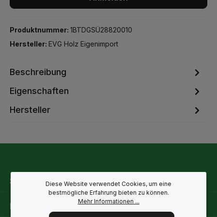
Produktnummer:
1BTDGSÜ28820010
Hersteller:
EVG Holz Eigenimport
Beschreibung
Eigenschaften
Hersteller
Service-Hotline
Diese Website verwendet Cookies, um eine
bestmögliche Erfahrung bieten zu können.
Mehr Informationen ...
Rechtliche Hinweise