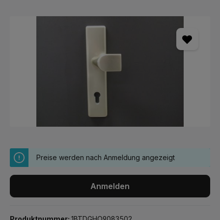
Bildergalerie überspringen
Preise werden nach Anmeldung angezeigt
Anmelden
Produktnummer:
1BTDGHO9083502