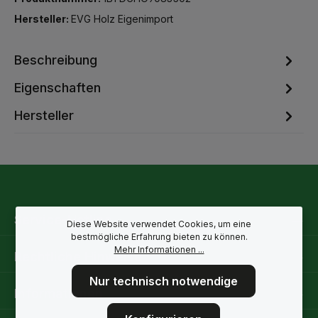
Hersteller:
EVG Holz Eigenimport
Beschreibung
Eigenschaften
Hersteller
Service-Hotline
Diese Website verwendet Cookies, um eine
bestmögliche Erfahrung bieten zu können.
Mehr Informationen ...
Rechtliche Hinweise
Nur technisch notwendige
Informationen