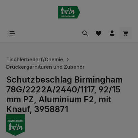
alt springen
Waren
Tischlerbedarf/Chemie
Drückergarnituren und Zubehör
Schutzbeschlag Birmingham
78G/2222A/2440/1117, 92/15
mm PZ, Aluminium F2, mit
Knauf, 3958871