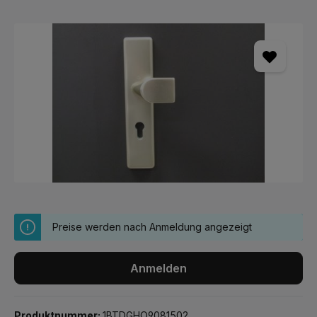
Bildergalerie überspringen
Preise werden nach Anmeldung angezeigt
Anmelden
Produktnummer:
1BTDGHO9081502