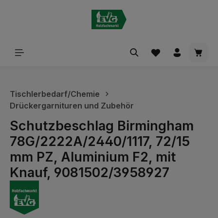
alt springen
Waren
Tischlerbedarf/Chemie
Drückergarnituren und Zubehör
Schutzbeschlag Birmingham
78G/2222A/2440/1117, 72/15
mm PZ, Aluminium F2, mit
Knauf, 9081502/3958927