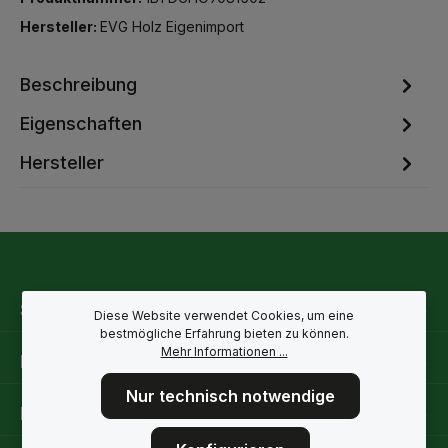
Hersteller:
EVG Holz Eigenimport
Beschreibung
Eigenschaften
Hersteller
Service-Hotline
Diese Website verwendet Cookies, um eine
bestmögliche Erfahrung bieten zu können.
Mehr Informationen ...
Rechtliche Hinweise
Nur technisch notwendige
Informationen