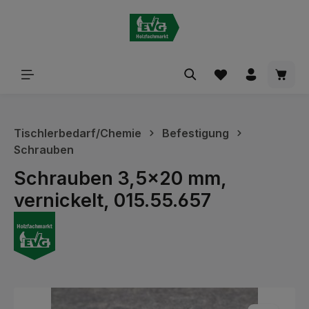
alt springen
Waren
Tischlerbedarf/Chemie
Befestigung
Schrauben
Schrauben 3,5x20 mm,
vernickelt, 015.55.657
Bildergalerie überspringen