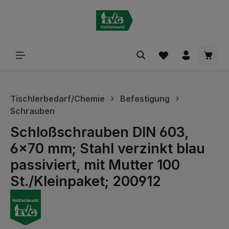
alt springen
Waren
Tischlerbedarf/Chemie
Befestigung
Schrauben
Schloßschrauben DIN 603,
6x70 mm; Stahl verzinkt blau
passiviert, mit Mutter 100
St./Kleinpaket; 200912