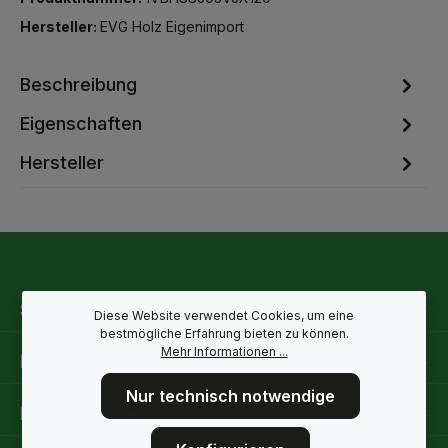
Hersteller:
EVG Holz Eigenimport
Beschreibung
Eigenschaften
Hersteller
Service-Hotline
Diese Website verwendet Cookies, um eine
bestmögliche Erfahrung bieten zu können.
Mehr Informationen ...
Rechtliche Hinweise
Nur technisch notwendige
Informationen