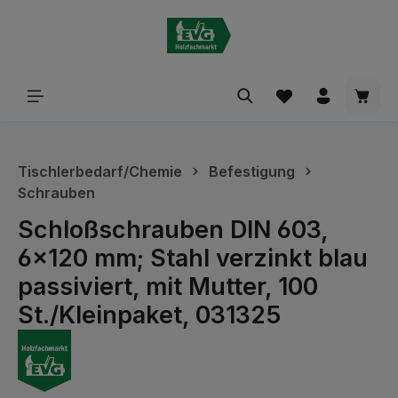
alt springen
Waren
Tischlerbedarf/Chemie
Befestigung
Schrauben
Schloßschrauben DIN 603,
6x120 mm; Stahl verzinkt blau
passiviert, mit Mutter, 100
St./Kleinpaket, 031325