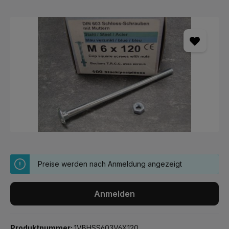
Bildergalerie überspringen
Preise werden nach Anmeldung angezeigt
Anmelden
Produktnummer:
1VBHSS603V6X120