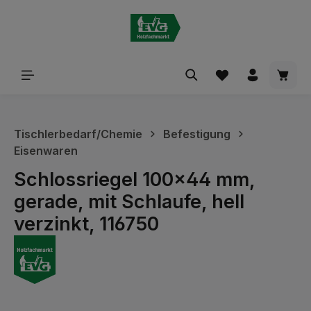
alt springen
Waren
Tischlerbedarf/Chemie
Befestigung
Eisenwaren
Schlossriegel 100x44 mm,
gerade, mit Schlaufe, hell
verzinkt, 116750