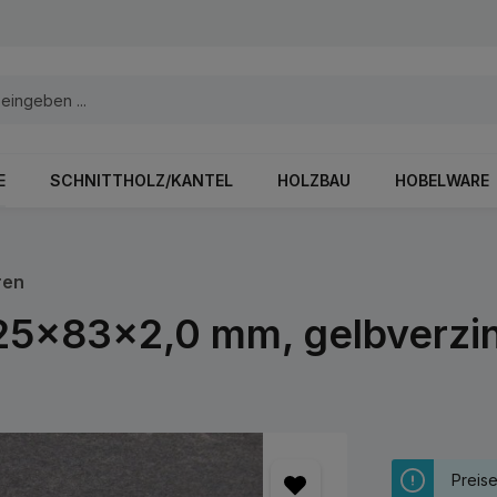
E
SCHNITTHOLZ/KANTEL
HOLZBAU
HOBELWARE
ren
 25x83x2,0 mm, gelbverzi
Preis