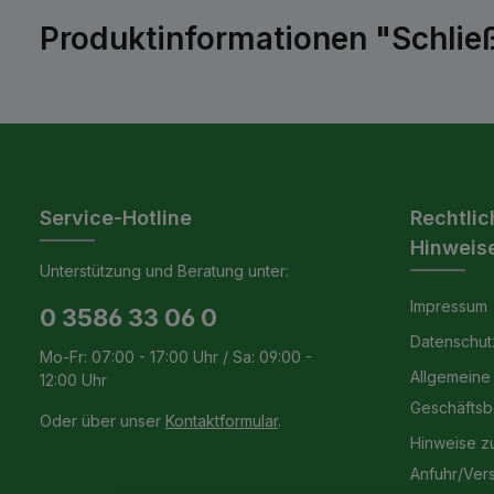
Produktinformationen "Schlie
Service-Hotline
Rechtlic
Hinweis
Unterstützung und Beratung unter:
Impressum
0 3586 33 06 0
Datenschut
Mo-Fr: 07:00 - 17:00 Uhr / Sa: 09:00 -
Allgemeine
12:00 Uhr
Geschäfts
Oder über unser
Kontaktformular
.
Hinweise z
Anfuhr/Ver