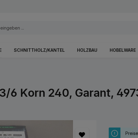
E
SCHNITTHOLZ/KANTEL
HOLZBAU
HOBELWARE
3/6 Korn 240, Garant, 497
Preis