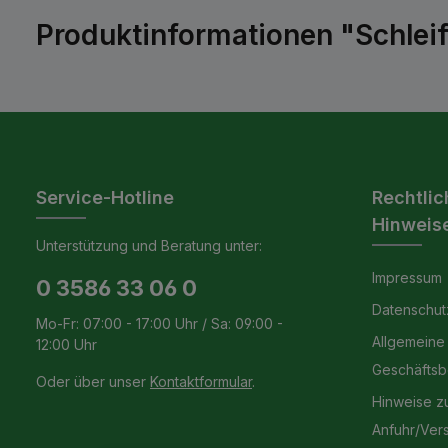
Produktinformationen "Schleif
Service-Hotline
Rechtlic
Hinweis
Unterstützung und Beratung unter:
Impressum
0 3586 33 06 0
Datenschut
Mo-Fr: 07:00 - 17:00 Uhr / Sa: 09:00 -
Allgemeine
12:00 Uhr
Geschäfts
Oder über unser
Kontaktformular
.
Hinweise z
Anfuhr/Ver