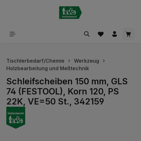
alt springen
Waren
Tischlerbedarf/Chemie
Werkzeug
Holzbearbeitung und Meßtechnik
Schleifscheiben 150 mm, GLS
74 (FESTOOL), Korn 120, PS
22K, VE=50 St., 342159