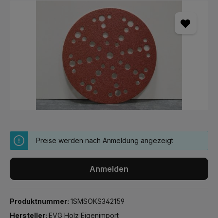
Bildergalerie überspringen
Preise werden nach Anmeldung angezeigt
Anmelden
Produktnummer:
1SMSOKS342159
Hersteller:
EVG Holz Eigenimport