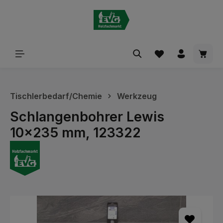
alt springen
Waren
Tischlerbedarf/Chemie
Werkzeug
Schlangenbohrer Lewis
10x235 mm, 123322
Bildergalerie überspringen