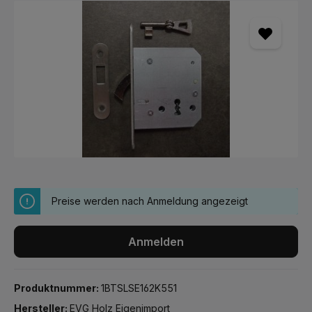
Bildergalerie überspringen
Preise werden nach Anmeldung angezeigt
Anmelden
Produktnummer:
1BTSLSE162K551
Hersteller:
EVG Holz Eigenimport