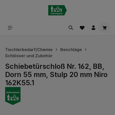
alt springen
Waren
Tischlerbedarf/Chemie
Beschläge
Schlösser und Zubehör
Schiebetürschloß Nr. 162, BB,
Dorn 55 mm, Stulp 20 mm Niro
162K55.1