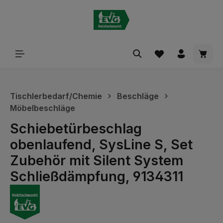
alt springen
Waren
Tischlerbedarf/Chemie
Beschläge
Möbelbeschläge
Schiebetürbeschlag
obenlaufend, SysLine S, Set
Zubehör mit Silent System
Schließdämpfung, 9134311