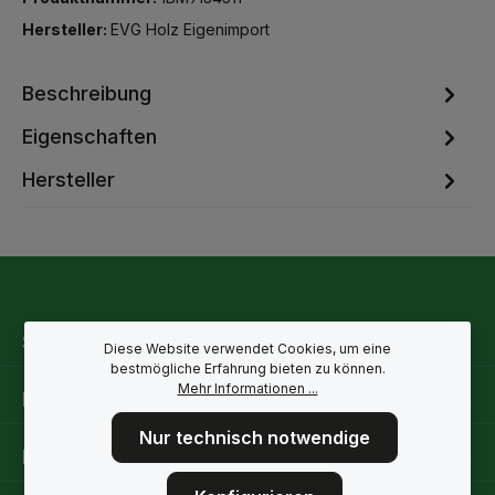
Hersteller:
EVG Holz Eigenimport
Beschreibung
Eigenschaften
Hersteller
Service-Hotline
Diese Website verwendet Cookies, um eine
bestmögliche Erfahrung bieten zu können.
Mehr Informationen ...
Rechtliche Hinweise
Nur technisch notwendige
Informationen