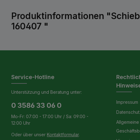
Produktinformationen "Schiebe
160407 "
Service-Hotline
Rechtlic
Hinweis
Unterstützung und Beratung unter:
Impressum
0 3586 33 06 0
Datenschut
Mo-Fr: 07:00 - 17:00 Uhr / Sa: 09:00 -
Allgemeine
12:00 Uhr
Geschäfts
Oder über unser
Kontaktformular
.