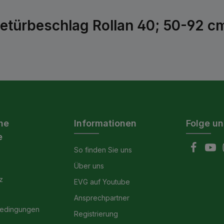
türbeschlag Rollan 40; 50-92 cm
he
Informationen
Folge un
e
So finden Sie uns
Über uns
z
EVG auf Youtube
Ansprechpartner
bedingungen
Registrierung