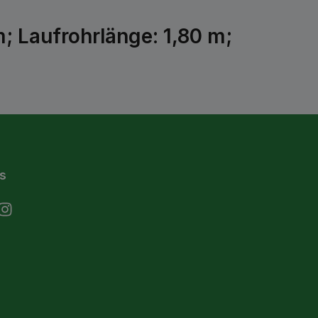
; Laufrohrlänge: 1,80 m;
s