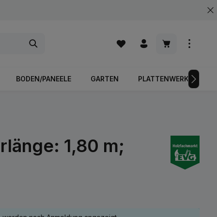
Warenkorb enth
BODEN/PANEELE
GARTEN
PLATTENWERKSTOFFE
rlänge: 1,80 m;