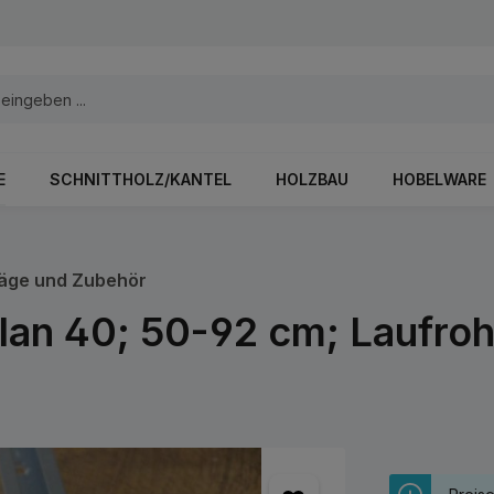
E
SCHNITTHOLZ/KANTEL
HOLZBAU
HOBELWARE
äge und Zubehör
lan 40; 50-92 cm; Laufroh