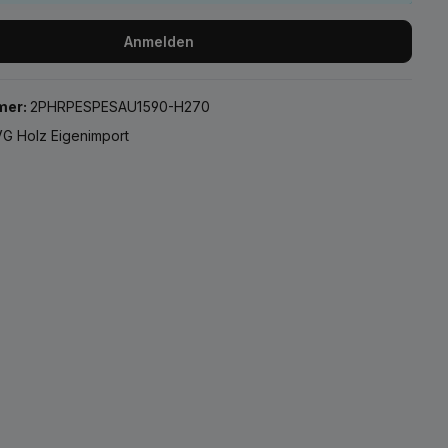
Anmelden
mer:
2PHRPESPESAU1590-H270
G Holz Eigenimport