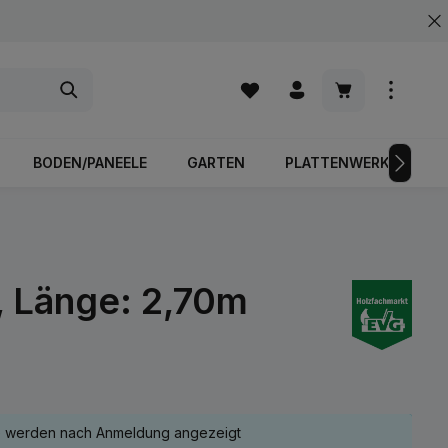
Warenkorb enth
BODEN/PANEELE
GARTEN
PLATTENWERKSTOFFE
, Länge: 2,70m
e werden nach Anmeldung angezeigt