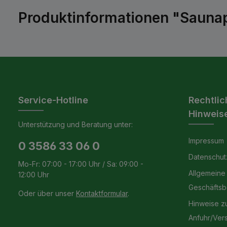
Produktinformationen "Saunap
Service-Hotline
Rechtlic
Hinweis
Unterstützung und Beratung unter:
Impressum
0 3586 33 06 0
Datenschut
Mo-Fr: 07:00 - 17:00 Uhr / Sa: 09:00 -
Allgemeine
12:00 Uhr
Geschäfts
Oder über unser
Kontaktformular
.
Hinweise z
Anfuhr/Ver