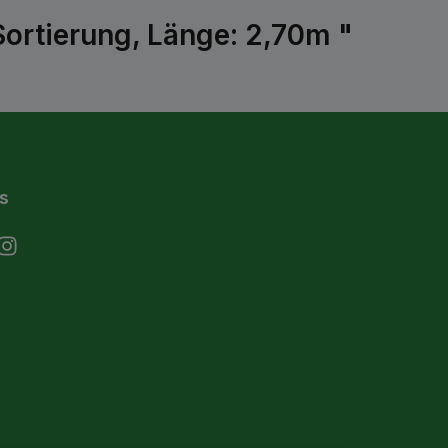
ortierung, Länge: 2,70m "
s