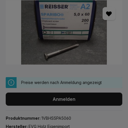
Bildergalerie überspringen
Preise werden nach Anmeldung angezeigt
Anmelden
Produktnummer:
1VBHSSPA5060
Hersteller:
EVG Holz Eigenimport