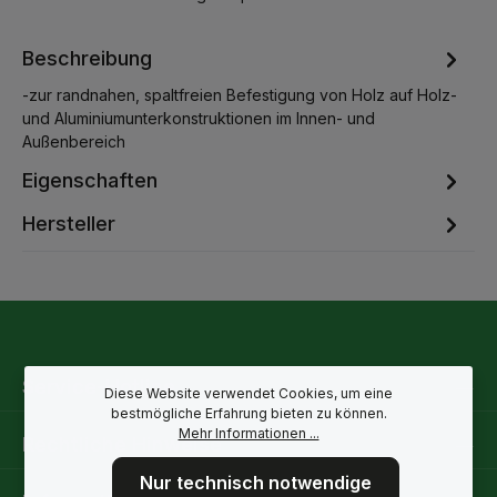
Beschreibung
-zur randnahen, spaltfreien Befestigung von Holz auf Holz-
und Aluminiumunterkonstruktionen im Innen- und
Außenbereich
Eigenschaften
Hersteller
Service-Hotline
Diese Website verwendet Cookies, um eine
bestmögliche Erfahrung bieten zu können.
Mehr Informationen ...
Rechtliche Hinweise
Nur technisch notwendige