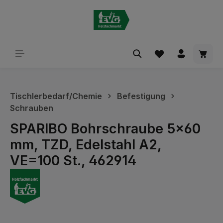
alt springen
Waren
Tischlerbedarf/Chemie
Befestigung
Schrauben
SPARIBO Bohrschraube 5x60
mm, TZD, Edelstahl A2,
VE=100 St., 462914