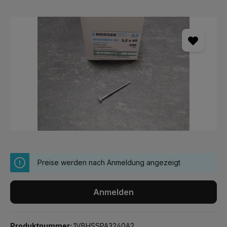
Bildergalerie überspringen
Preise werden nach Anmeldung angezeigt
Anmelden
Produktnummer:
1VBHSSPA3240A2