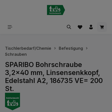
alt springen
Waren
Tischlerbedarf/Chemie
Befestigung
Schrauben
SPARIBO Bohrschraube
3,2x40 mm, Linsensenkkopf,
Edelstahl A2, 186735 VE= 200
St.