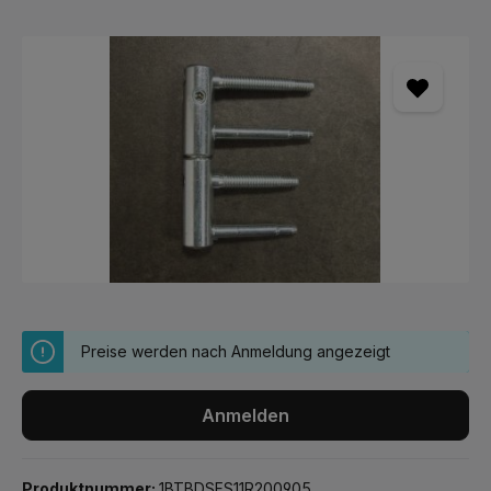
Bildergalerie überspringen
Preise werden nach Anmeldung angezeigt
Anmelden
Produktnummer:
1BTBDSFS11R200905