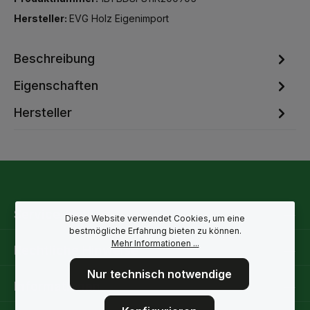
Hersteller:
EVG Holz Eigenimport
Beschreibung
Eigenschaften
Hersteller
Service-Hotline
Diese Website verwendet Cookies, um eine
bestmögliche Erfahrung bieten zu können.
Mehr Informationen ...
Rechtliche Hinweise
Nur technisch notwendige
Informationen