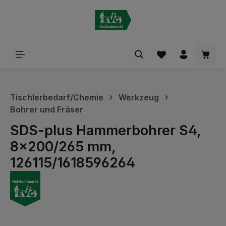
alt springen
Waren
Tischlerbedarf/Chemie
Werkzeug
Bohrer und Fräser
SDS-plus Hammerbohrer S4,
8x200/265 mm,
126115/1618596264