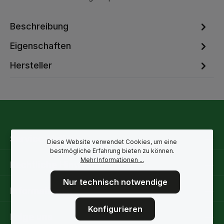
Beschreibung
Eigenschaften
Hersteller
Service-Hotline
Diese Website verwendet Cookies, um eine
bestmögliche Erfahrung bieten zu können.
Mehr Informationen ...
Rechtliche Hinweise
Nur technisch notwendige
Informationen
Konfigurieren
Folge uns