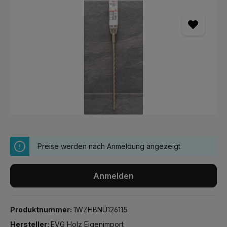
Bildergalerie überspringen
Preise werden nach Anmeldung angezeigt
Anmelden
Produktnummer:
1WZHBNÜ126115
Hersteller:
EVG Holz Eigenimport