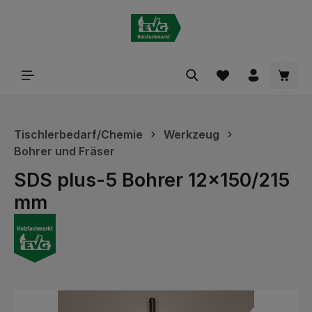
alt springen
Waren
Tischlerbedarf/Chemie
Werkzeug
Bohrer und Fräser
SDS plus-5 Bohrer 12x150/215
mm
Bildergalerie überspringen