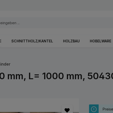
E
SCHNITTHOLZ/KANTEL
HOLZBAU
HOBELWARE
inder
 30 mm, L= 1000 mm, 5043
Preis