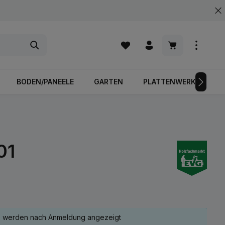
Warenkorb enth
BODEN/PANEELE
GARTEN
PLATTENWERKSTOFFE
01
e werden nach Anmeldung angezeigt