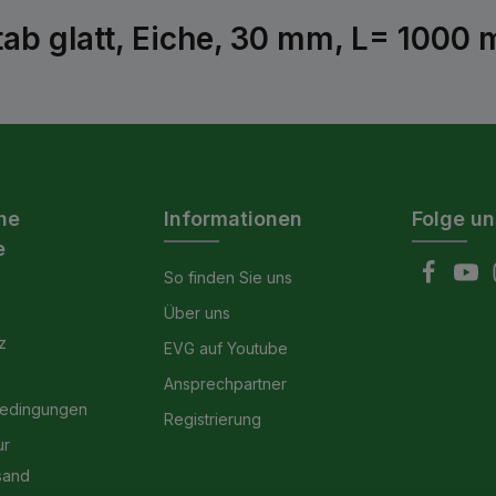
ab glatt, Eiche, 30 mm, L= 1000
he
Informationen
Folge un
e
So finden Sie uns
Über uns
z
EVG auf Youtube
Ansprechpartner
bedingungen
Registrierung
ur
sand