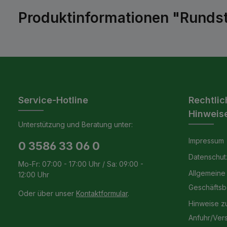
Produktinformationen "Rundst
Service-Hotline
Rechtlic
Hinweis
Unterstützung und Beratung unter:
Impressum
0 3586 33 06 0
Datenschut
Mo-Fr: 07:00 - 17:00 Uhr / Sa: 09:00 -
Allgemeine
12:00 Uhr
Geschäfts
Oder über unser
Kontaktformular
.
Hinweise z
Anfuhr/Ver