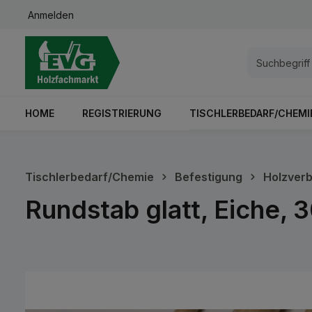
Anmelden
springen
Zur Hauptnavigation springen
HOME
REGISTRIERUNG
TISCHLERBEDARF/CHEMI
Tischlerbedarf/Chemie
Befestigung
Holzverb
Rundstab glatt, Eiche,
Bildergalerie überspringen