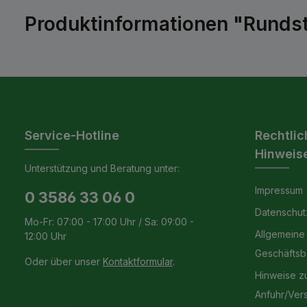
Produktinformationen "Rundst
Service-Hotline
Rechtlic
Hinweis
Unterstützung und Beratung unter:
Impressum
0 3586 33 06 0
Datenschut
Mo-Fr: 07:00 - 17:00 Uhr / Sa: 09:00 -
Allgemeine
12:00 Uhr
Geschäfts
Oder über unser
Kontaktformular
.
Hinweise z
Anfuhr/Ver