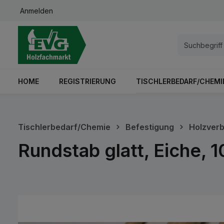
Anmelden
springen
Zur Hauptnavigation springen
HOME
REGISTRIERUNG
TISCHLERBEDARF/CHEMI
Tischlerbedarf/Chemie
Befestigung
Holzverb
Rundstab glatt, Eiche,
Bildergalerie überspringen