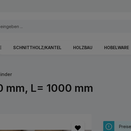
E
SCHNITTHOLZ/KANTEL
HOLZBAU
HOBELWARE
inder
 10 mm, L= 1000 mm
Preis