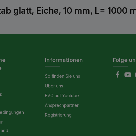
ab glatt, Eiche, 10 mm, L= 1000 
he
Informationen
Folge un
e
So finden Sie uns
Über uns
z
EVG auf Youtube
Ansprechpartner
bedingungen
Registrierung
ur
sand