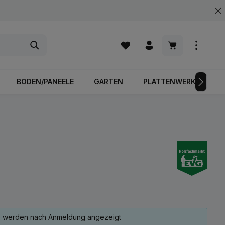
Warenkorb enth
BODEN/PANEELE
GARTEN
PLATTENWERKSTOFFE
e werden nach Anmeldung angezeigt