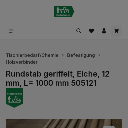
alt springen
Waren
Tischlerbedarf/Chemie
Befestigung
Holzverbinder
Rundstab geriffelt, Eiche, 12
mm, L= 1000 mm 505121
Bildergalerie überspringen