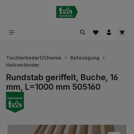
alt springen
Waren
Tischlerbedarf/Chemie
Befestigung
Holzverbinder
Rundstab geriffelt, Buche, 16
mm, L=1000 mm 505160
Bildergalerie überspringen