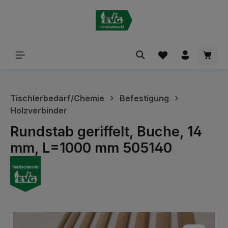
alt springen
Waren
Tischlerbedarf/Chemie
Befestigung
Holzverbinder
Rundstab geriffelt, Buche, 14
mm, L=1000 mm 505140
Bildergalerie überspringen