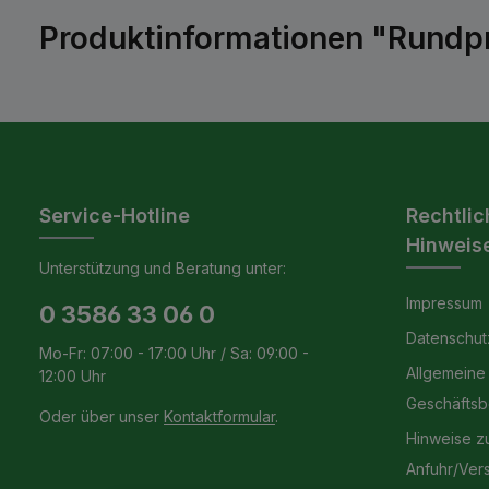
Produktinformationen "Rundpro
Service-Hotline
Rechtlic
Hinweis
Unterstützung und Beratung unter:
Impressum
0 3586 33 06 0
Datenschut
Mo-Fr: 07:00 - 17:00 Uhr / Sa: 09:00 -
Allgemeine
12:00 Uhr
Geschäfts
Oder über unser
Kontaktformular
.
Hinweise z
Anfuhr/Ver