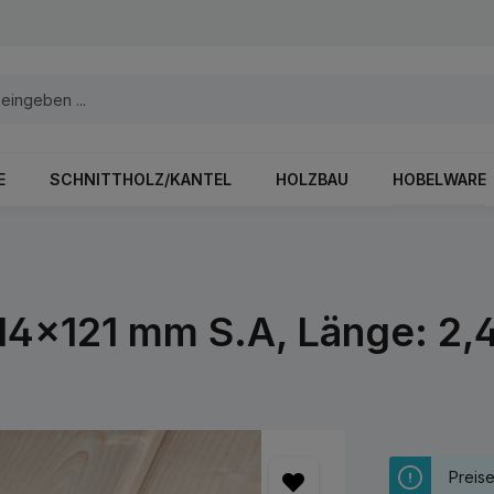
E
SCHNITTHOLZ/KANTEL
HOLZBAU
HOBELWARE
 14x121 mm S.A, Länge: 2,
Preis