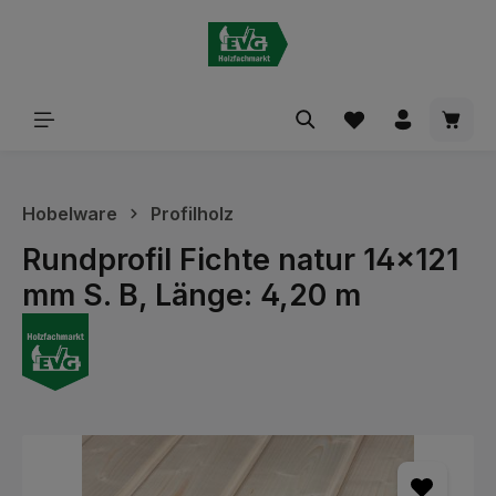
alt springen
Waren
Hobelware
Profilholz
Rundprofil Fichte natur 14x121
mm S. B, Länge: 4,20 m
Bildergalerie überspringen