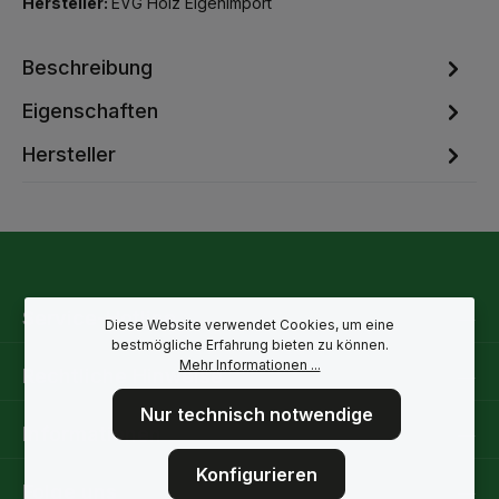
Hersteller:
EVG Holz Eigenimport
Beschreibung
Eigenschaften
Hersteller
Service-Hotline
Diese Website verwendet Cookies, um eine
bestmögliche Erfahrung bieten zu können.
Mehr Informationen ...
Rechtliche Hinweise
Nur technisch notwendige
Informationen
Konfigurieren
Folge uns