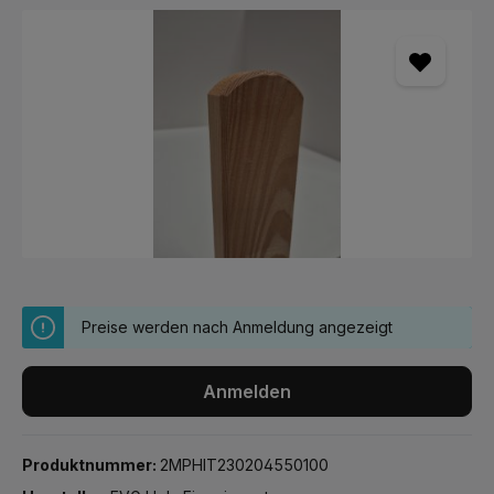
Bildergalerie überspringen
Preise werden nach Anmeldung angezeigt
Anmelden
Produktnummer:
2MPHIT230204550100