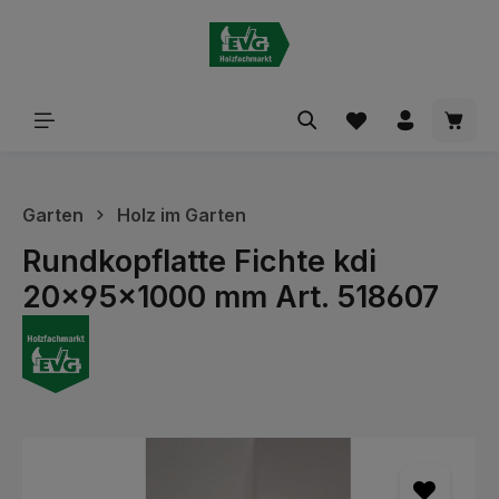
alt springen
Waren
Garten
Holz im Garten
Rundkopflatte Fichte kdi
20x95x1000 mm Art. 518607
Bildergalerie überspringen