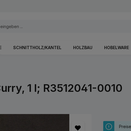
E
SCHNITTHOLZ/KANTEL
HOLZBAU
HOBELWARE
urry, 1 l; R3512041-0010
Preis