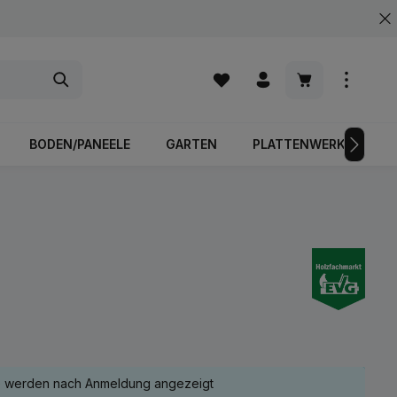
Warenkorb enth
BODEN/PANEELE
GARTEN
PLATTENWERKSTOFFE
e werden nach Anmeldung angezeigt