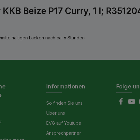
KKB Beize P17 Curry, 1 l; R35120
emittelhaltigen Lacken nach ca. 6 Stunden
he
Informationen
Folge un
e
So finden Sie uns
Über uns
z
EVG auf Youtube
Ansprechpartner