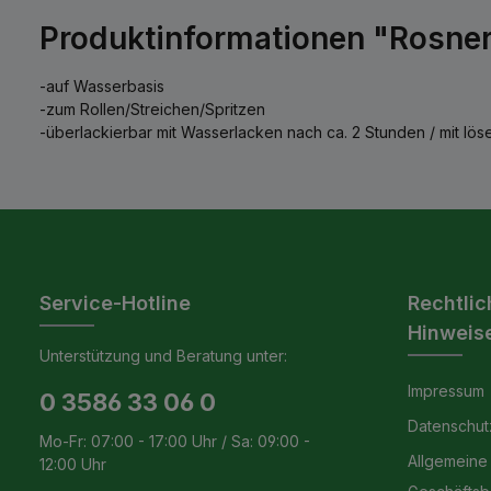
Produktinformationen "Rosner 
-auf Wasserbasis
-zum Rollen/Streichen/Spritzen
-überlackierbar mit Wasserlacken nach ca. 2 Stunden / mit lös
Service-Hotline
Rechtlic
Hinweis
Unterstützung und Beratung unter:
Impressum
0 3586 33 06 0
Datenschut
Mo-Fr: 07:00 - 17:00 Uhr / Sa: 09:00 -
Allgemeine
12:00 Uhr