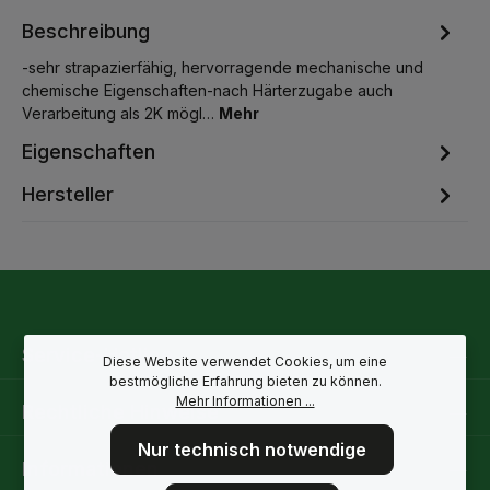
Beschreibung
-sehr strapazierfähig, hervorragende mechanische und
chemische Eigenschaften-nach Härterzugabe auch
Verarbeitung als 2K mögl…
Mehr
Eigenschaften
Hersteller
Service-Hotline
Diese Website verwendet Cookies, um eine
bestmögliche Erfahrung bieten zu können.
Mehr Informationen ...
Rechtliche Hinweise
Nur technisch notwendige
Informationen