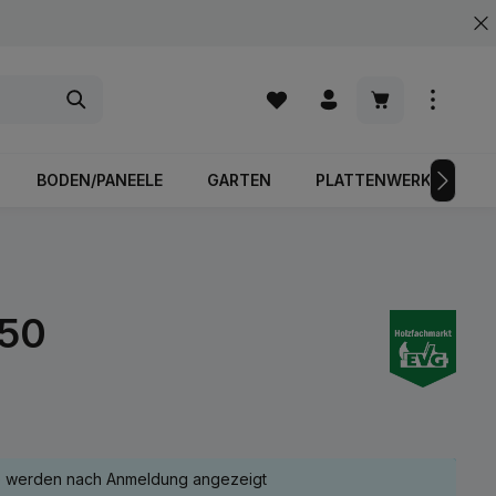
Warenkorb enth
BODEN/PANEELE
GARTEN
PLATTENWERKSTOFFE
050
e werden nach Anmeldung angezeigt