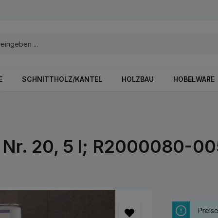
E
SCHNITTHOLZ/KANTEL
HOLZBAU
HOBELWARE
Nr. 20, 5 l; R2000080-0
Preis