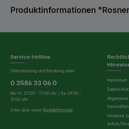
Produktinformationen "Rosner
Service-Hotline
Rechtlic
Hinweis
Unterstützung und Beratung unter:
Impressum
0 3586 33 06 0
Datenschut
Mo-Fr: 07:00 - 17:00 Uhr / Sa: 09:00 -
Allgemeine
12:00 Uhr
Geschäfts
Oder über unser
Kontaktformular
.
Hinweise z
Anfuhr/Ver